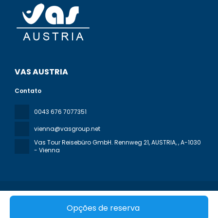
VAS AUSTRIA
Contato
0043 676 7077351
vienna@vasgroup.net
Vas Tour Reisebüro GmbH. Rennweg 21, AUSTRIA,
, A-1030
- Vienna
Todos os direitos reservados VAS AUSTRIA © 2026
Política
Opções de reserva
de privacidade