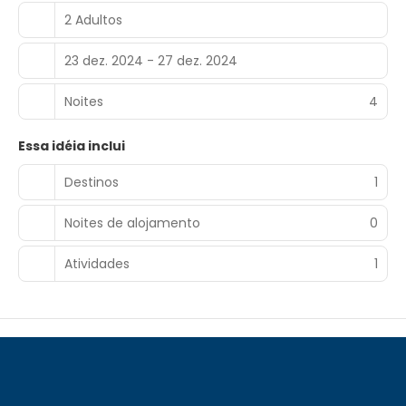
2 Adultos
23 dez. 2024 - 27 dez. 2024
Noites
4
Essa idéia inclui
Destinos
1
Noites de alojamento
0
Atividades
1