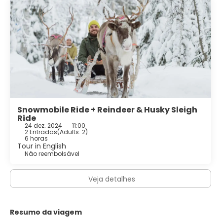
Snowmobile Ride + Reindeer & Husky Sleigh
Ride
24 dez. 2024
11:00
2 Entradas
(
Adults: 2
)
6 horas
Tour in English
Não reembolsável
Veja detalhes
Resumo da viagem