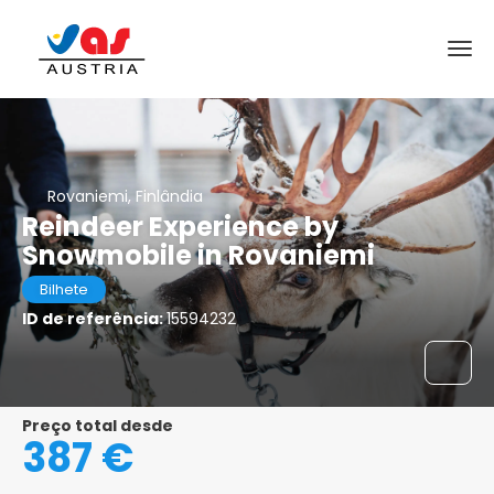
Rovaniemi, Finlândia
Reindeer Experience by
Snowmobile in Rovaniemi
Bilhete
ID de referência:
15594232
Preço total desde
387 €