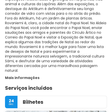
animal e culturas da Lapônia. Além das exposições, o
destaque do Arktikum é definitivamente seu longo
corredor de vidro com vistas para o rio atrás do prédio.
Fora do Arktikum, há um jardim de plantas árticas.
Rovaniemi é, claro, a cidade natal do Papai Noel. Na Aldeia
do Papai Noel, você pode encontrar o Papai Noel, enviar
saudações aos amigos e parentes do Círculo Ártico no
Correio do Papai Noel e visitar a Exposição de Natal, que
explica algumas das tradições de Natal ao redor do
mundo. Rovaniemi é o melhor lugar para fazer uma lista
de desejos de Natal e para experimentar a
impressionante natureza selvagem, a tradicional cultura
Sámi, e desfrutar de uma variedade de atividades
diferentes cercadas por uma maravilhosa paisagem
natural.
Mais informações
Serviços incluídos
24
Bilhetes
dez.