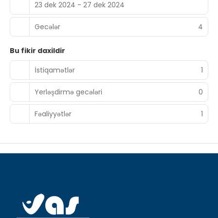
23 dek 2024 - 27 dek 2024
Gecələr
4
Bu fikir daxildir
İstiqamətlər
1
Yerləşdirmə gecələri
0
Fəaliyyətlər
1