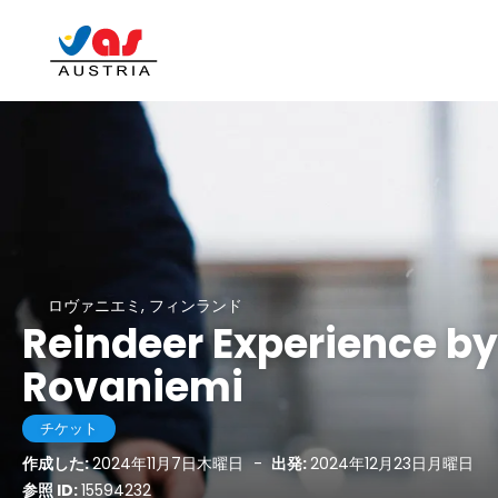
ロヴァニエミ, フィンランド
Reindeer Experience b
Rovaniemi
チケット
作成した:
2024年11月7日木曜日
-
出発:
2024年12月23日月曜日
参照 ID:
15594232