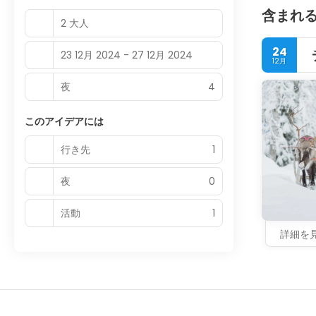
含まれ
2 大人
24
23 12月 2024 - 27 12月 2024
12月
夜
4
このアイデアには
行き先
1
夜
0
活動
1
詳細を