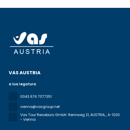
VAS AUSTRIA
a lua legatura
0043 676 7077351
vienna@vasgroup.net
Vas Tour Reisebüro GmbH. Rennweg 21, AUSTRIA,
, A-1030
- Vienna