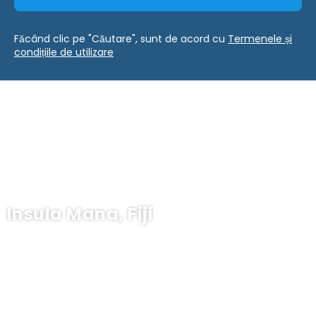
Făcând clic pe "Căutare", sunt de acord cu
Termenele și
condițiile de utilizare
Insula Mana, Fiji