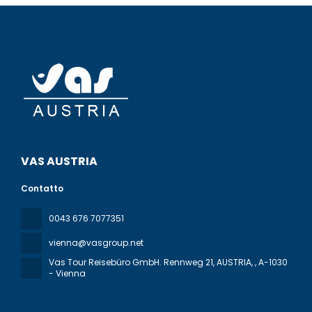
VAS AUSTRIA
Contatto
0043 676 7077351
vienna@vasgroup.net
Vas Tour Reisebüro GmbH. Rennweg 21, AUSTRIA,
, A-1030
- Vienna