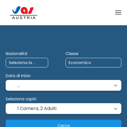
Viaggi AI
Multidestinazione
Carta
Nazionalità
Classe
Data di inizio
Seleziona ospiti:
1 Camera,
2 Adulti
Cerca