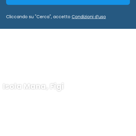
Cliccando su "Cerca", accetto
Condizioni d’uso
Isola Mana, Figi