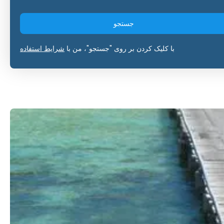
جستجو
با کلیک کردن بر روی "جستجو"، من با
شرایط استفاده