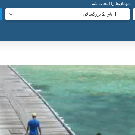
مهمان‌ها را انتخاب کنید:
1 اتاق,
2 بزرگسالان