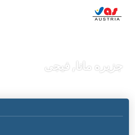
جزیره مانا, فیجی
سفرهای هوش مصنوعی
طراحی سفر
منشور