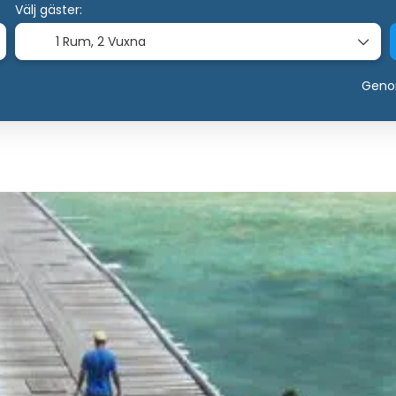
Välj gäster:
1 Rum,
2 Vuxna
Genom