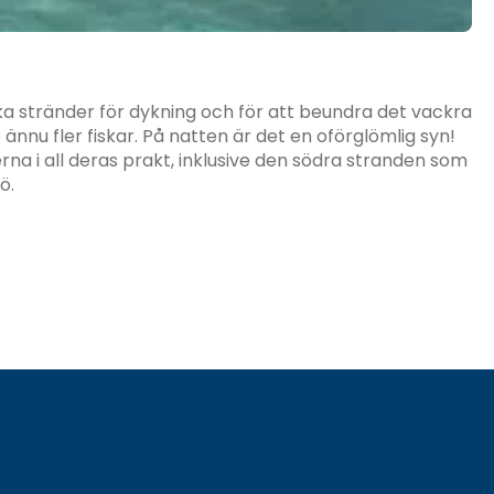
ka stränder för dykning och för att beundra det vackra
ännu fler fiskar. På natten är det en oförglömlig syn!
terna i all deras prakt, inklusive den södra stranden som
ö.