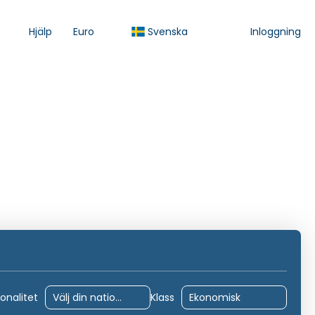
Hjälp
Euro
Svenska
Inloggning
Aktiviteter
Transfers
Paket
Kryssningar
onalitet
Klass