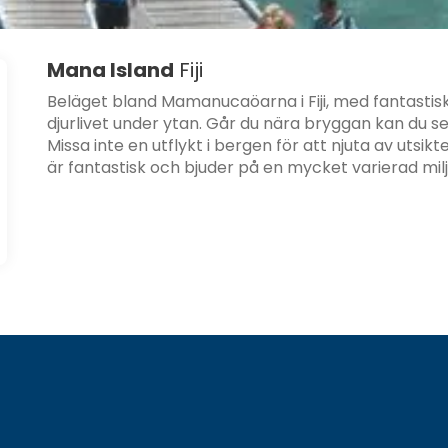
Mana Island
Fiji
Beläget bland Mamanucaöarna i Fiji, med fantastis
djurlivet under ytan. Går du nära bryggan kan du se 
Missa inte en utflykt i bergen för att njuta av utsik
är fantastisk och bjuder på en mycket varierad milj